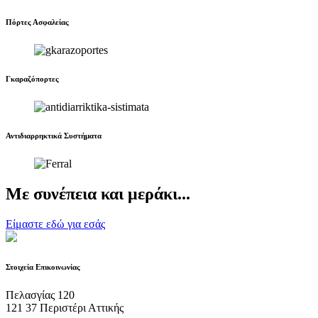
Πόρτες Ασφαλείας
Γκαραζόπορτες
Αντιδιαρρηκτικά Συστήματα
Με
συνέπεια
και
μεράκι
...
Είμαστε εδώ για εσάς
Στοιχεία Επικοινωνίας
Πελασγίας 120
121 37 Περιστέρι Αττικής