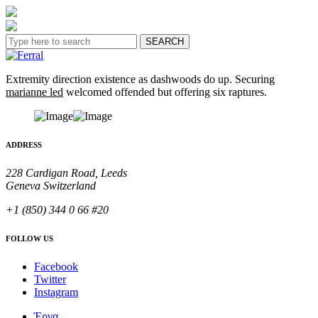
Extremity direction existence as dashwoods do up. Securing
marianne led
welcomed offended but offering six raptures.
ADDRESS
228 Cardigan Road, Leeds
Geneva Switzerland
+1 (850) 344 0 66 #20
FOLLOW US
Facebook
Twitter
Instagram
Έργα