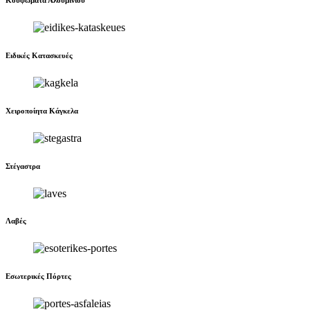
Ειδικές Κατασκευές
Χειροποίητα Κάγκελα
Στέγαστρα
Λαβές
Εσωτερικές Πόρτες