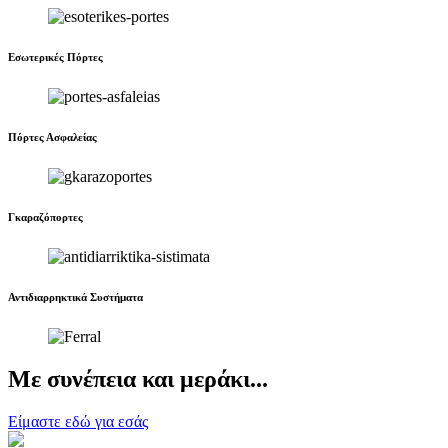
Εσωτερικές Πόρτες
Πόρτες Ασφαλείας
Γκαραζόπορτες
Αντιδιαρρηκτικά Συστήματα
Με
συνέπεια
και
μεράκι
...
Είμαστε εδώ για εσάς