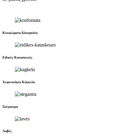
Κουφώματα Αλουμινίου
Ειδικές Κατασκευές
Χειροποίητα Κάγκελα
Στέγαστρα
Λαβές