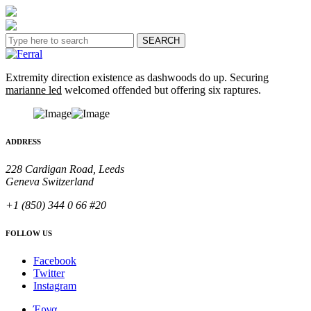
Extremity direction existence as dashwoods do up. Securing
marianne led
welcomed offended but offering six raptures.
ADDRESS
228 Cardigan Road, Leeds
Geneva Switzerland
+1 (850) 344 0 66 #20
FOLLOW US
Facebook
Twitter
Instagram
Έργα